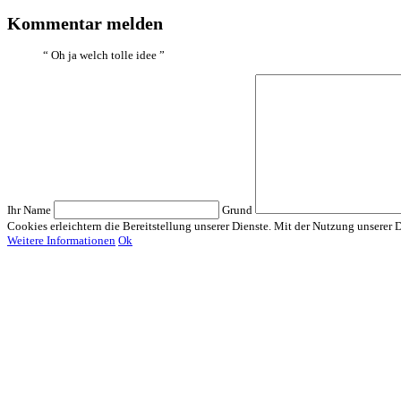
Kommentar melden
“
Oh ja welch tolle idee
”
Ihr Name
Grund
Cookies erleichtern die Bereitstellung unserer Dienste. Mit der Nutzung unserer 
Weitere Informationen
Ok