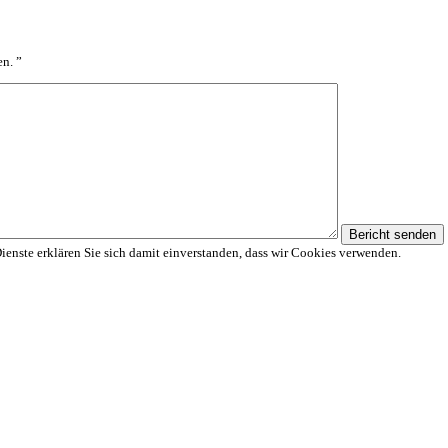
en.
”
Bericht senden
Dienste erklären Sie sich damit einverstanden, dass wir Cookies verwenden.