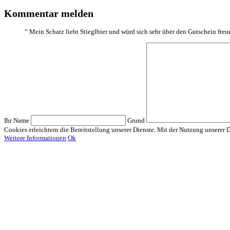
Kommentar melden
“
Mein Schatz liebt Stieglbier und würd sich sehr über den Gutschein freu
Ihr Name
Grund
Cookies erleichtern die Bereitstellung unserer Dienste. Mit der Nutzung unserer 
Weitere Informationen
Ok