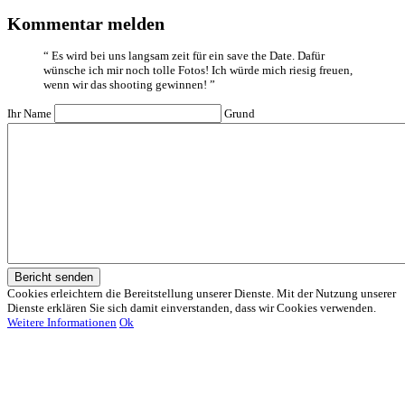
Kommentar melden
“
Es wird bei uns langsam zeit für ein save the Date. Dafür
wünsche ich mir noch tolle Fotos! Ich würde mich riesig freuen,
wenn wir das shooting gewinnen!
”
Ihr Name
Grund
Bericht senden
Cookies erleichtern die Bereitstellung unserer Dienste. Mit der Nutzung unserer
Dienste erklären Sie sich damit einverstanden, dass wir Cookies verwenden.
Weitere Informationen
Ok