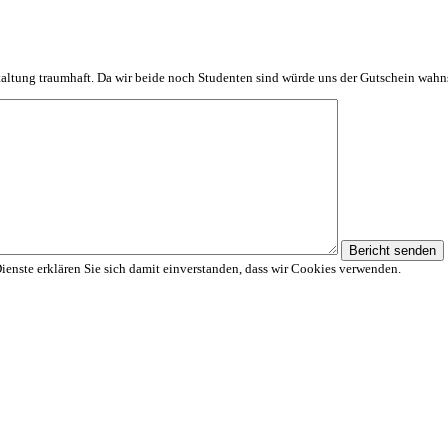
taltung traumhaft. Da wir beide noch Studenten sind würde uns der Gutschein wahns
Bericht senden
Dienste erklären Sie sich damit einverstanden, dass wir Cookies verwenden.