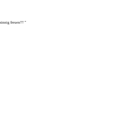
innig freuen!!!
”