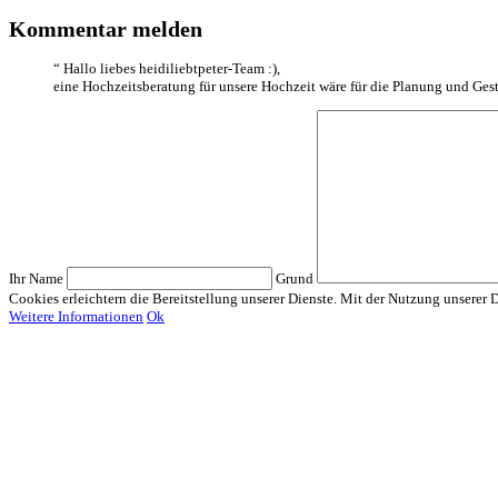
Kommentar melden
“
Hallo liebes heidiliebtpeter-Team :),
eine Hochzeitsberatung für unsere Hochzeit wäre für die Planung und Ges
Ihr Name
Grund
Cookies erleichtern die Bereitstellung unserer Dienste. Mit der Nutzung unserer 
Weitere Informationen
Ok