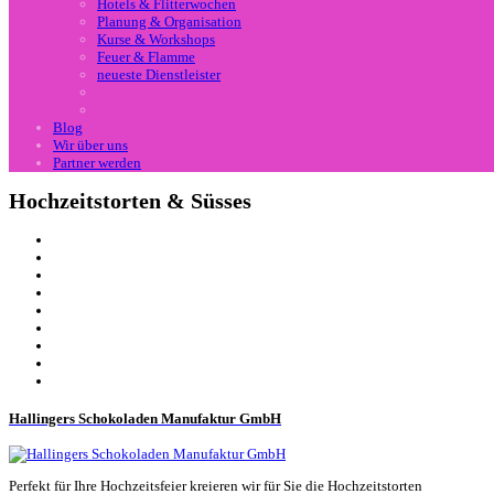
Hotels & Flitterwochen
Planung & Organisation
Kurse & Workshops
Feuer & Flamme
neueste Dienstleister
Blog
Wir über uns
Partner werden
Hochzeitstorten & Süsses
Hallingers Schokoladen Manufaktur GmbH
Perfekt für Ihre Hochzeitsfeier kreieren wir für Sie die Hochzeitstorten