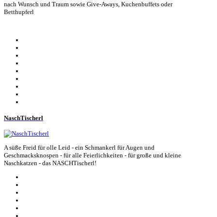
nach Wunsch und Traum sowie Give-Aways, Kuchenbuffets oder
Betthupferl
NaschTischerl
A süße Freid für olle Leid - ein Schmankerl für Augen und
Geschmacksknospen - für alle Feierlichkeiten - für große und kleine
Naschkatzen - das NASCHTischerl!