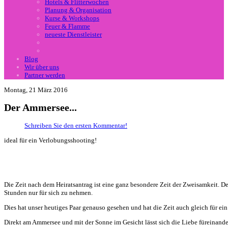
Hotels & Flitterwochen
Planung & Organisation
Kurse & Workshops
Feuer & Flamme
neueste Dienstleister
Blog
Wir über uns
Partner werden
Montag, 21 März 2016
Der Ammersee...
Schreiben Sie den ersten Kommentar!
ideal für ein Verlobungsshooting!
Die Zeit nach dem Heiratsantrag ist eine ganz besondere Zeit der Zweisamkeit. De
Stunden nur für sich zu nehmen.
Dies hat unser heutiges Paar genauso gesehen und hat die Zeit auch gleich für ei
Direkt am Ammersee und mit der Sonne im Gesicht lässt sich die Liebe füreinande