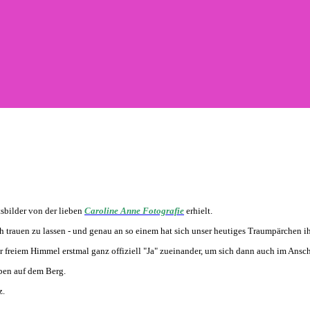
tsbilder von der lieben
Caroline Anne Fotografie
erhielt.
h trauen zu lassen - und genau an so einem hat sich unser heutiges Traumpärchen i
 freiem Himmel erstmal ganz offiziell "Ja" zueinander, um sich dann auch im Anschl
ben auf dem Berg.
z.