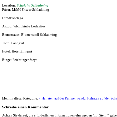
Location:
Schafalm Schladming
Frisur: M&M Friseur Schladming
Dirndl:Melega
Anzug: Wichtlstube Lodenfrey
Brautstrauss: Blumenstadl Schladming
Torte: Landgraf
Hotel: Hotel Zirngast
Ringe: Feichtinger Steyr
Mehr in dieser Kategorie:
« Heiraten auf der Kampenwand...
Heiraten auf der Schaf
Schreibe einen Kommentar
Achten Sie darauf, die erforderlichen Informationen einzugeben (mit Stern * geke