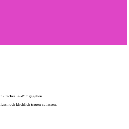
hr 2 faches Ja-Wort gegeben.
uss noch kirchlich trauen zu lassen.