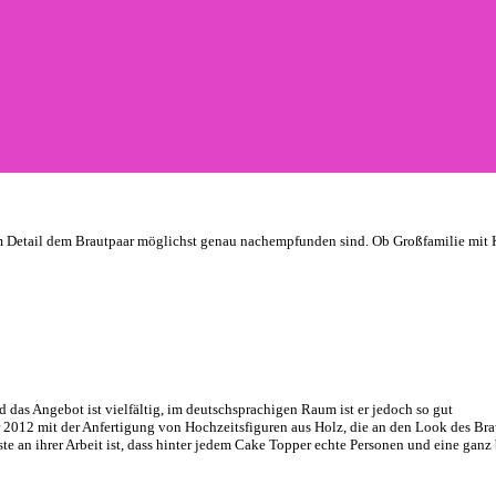
um Detail dem Brautpaar möglichst genau nachempfunden sind. Ob Großfamilie mit K
 das Angebot ist vielfältig, im deutschsprachigen Raum ist er jedoch so gut
ner 2012 mit der Anfertigung von Hochzeitsfiguren aus Holz, die an den Look des Br
 an ihrer Arbeit ist, dass hinter jedem Cake Topper echte Personen und eine ganz