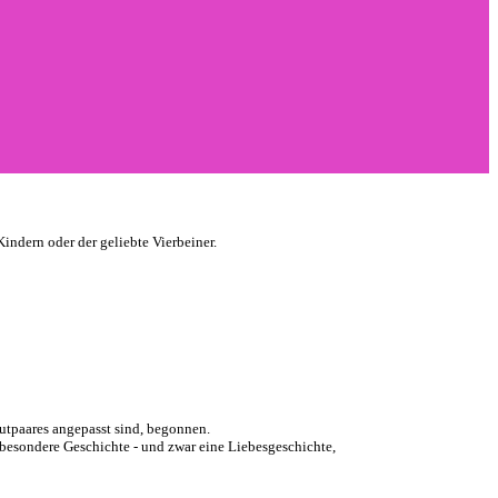
indern oder der geliebte Vierbeiner.
autpaares angepasst sind, begonnen.
 besondere Geschichte - und zwar eine Liebesgeschichte,