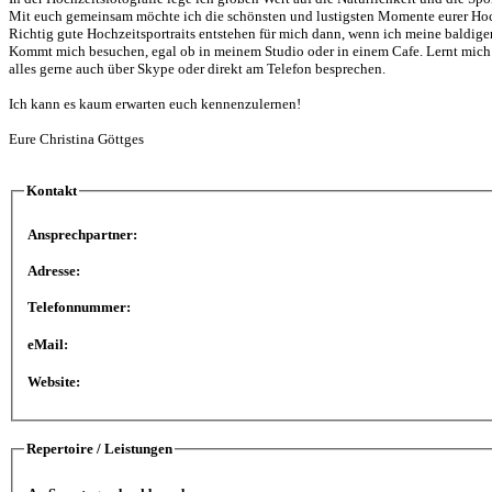
Mit euch gemeinsam möchte ich die schönsten und lustigsten Momente eurer Hoch
Richtig gute Hochzeitsportraits entstehen für mich dann, wenn ich meine baldige
Kommt mich besuchen, egal ob in meinem Studio oder in einem Cafe. Lernt mich 
alles gerne auch über Skype oder direkt am Telefon besprechen.
Ich kann es kaum erwarten euch kennenzulernen!
Eure
Christina
Göttges
Kontakt
Ansprechpartner:
Adresse:
Telefonnummer:
eMail:
Website:
Repertoire / Leistungen