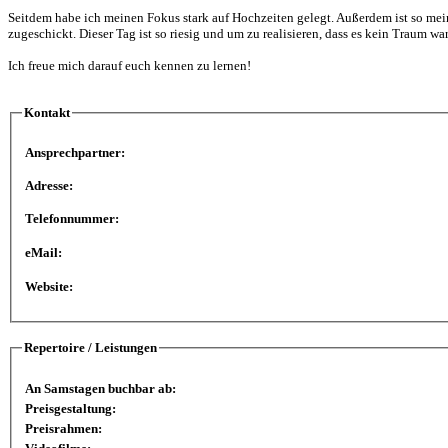
Seitdem habe ich meinen Fokus stark auf Hochzeiten gelegt. Außerdem ist so mei
zugeschickt. Dieser Tag ist so riesig und um zu realisieren, dass es kein Traum war
Ich freue mich darauf euch kennen zu lernen!
Kontakt
Ansprechpartner:
Adresse:
Telefonnummer:
eMail:
Website:
Repertoire / Leistungen
An Samstagen buchbar ab:
Preisgestaltung:
Preisrahmen: