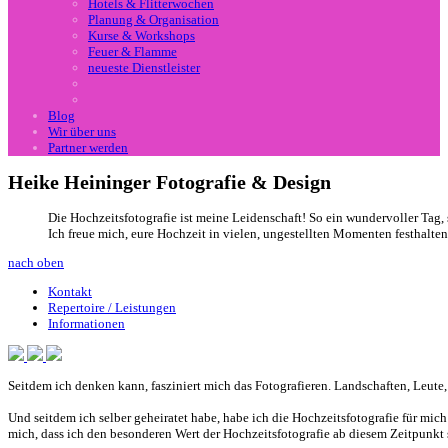
Hotels & Flitterwochen
Planung & Organisation
Kurse & Workshops
Feuer & Flamme
neueste Dienstleister
Blog
Wir über uns
Partner werden
Heike Heininger Fotografie & Design
Die Hochzeitsfotografie ist meine Leidenschaft! So ein wundervoller Tag, 
Ich freue mich, eure Hochzeit in vielen, ungestellten Momenten festhalten
nach oben
Kontakt
Repertoire / Leistungen
Informationen
Seitdem ich denken kann, fasziniert mich das Fotografieren. Landschaften, Leute,
Und seitdem ich selber geheiratet habe, habe ich die Hochzeitsfotografie für mich
mich, dass ich den besonderen Wert der Hochzeitsfotografie ab diesem Zeitpunkt s