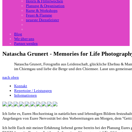
Hotels & Flitterwochen
Planung & Organisation
Kurse & Workshops
Feuer & Flamme
neueste Dienstleister
Blog
Wir über uns
Partner werden
Natascha Grunert - Memories for Life Photograph
Natascha Grunert, Fotografin aus Leidenschaft, glückliche Ehefrau & Mama
im Chiemgau und liebe die Berge und den Chiemsee. Lasst uns gemeinsam 
nach oben
Kontakt
Repertoire / Leistungen
Informationen
Ich liebe es, Euren Hochzeitstag in natürlichen und lebendigen Bildern festzuha
Angefangen von Eurer Nervosität bei den Vorbereitungen am Morgen, dem "Getting
Ich helfe Euch mit meiner Erfahrung liebend gerne bereits bei der Planung Eures