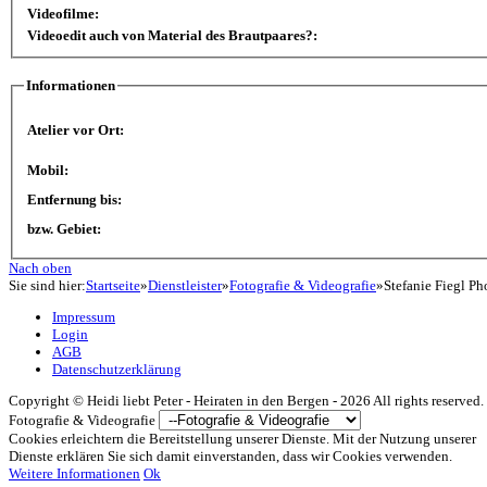
Videofilme:
Videoedit auch von Material des Brautpaares?:
Informationen
Atelier vor Ort:
Mobil:
Entfernung bis:
bzw. Gebiet:
Nach oben
Sie sind hier:
Startseite
»
Dienstleister
»
Fotografie & Videografie
»
Stefanie Fiegl P
Impressum
Login
AGB
Datenschutzerklärung
Copyright ©
Heidi liebt Peter - Heiraten in den Bergen -
2026 All rights reserved.
Fotografie & Videografie
Cookies erleichtern die Bereitstellung unserer Dienste. Mit der Nutzung unserer
Dienste erklären Sie sich damit einverstanden, dass wir Cookies verwenden.
Weitere Informationen
Ok