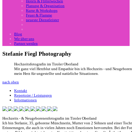
Hotels & Flitterwochen
Planung & Organisation
Kurse & Workshops
Feuer & Flamme
neueste Dienstleister
Blog
Wir über uns
Partner werden
Stefanie Fiegl Photography
Hochzeitsfotografin im Tiroler Oberland
Mit ganz viel Herzblut und Empathie bin ich Hochzeits - und Neugeborene
mein Herz für ungestellte und natürliche Situationen.
nach oben
Kontakt
Repertoire / Leistungen
Informationen
Hochzeits - & Neugeborenenfotografin im Tiroler Oberland
Ich bin
Stefanie
, 35, geborene Münchnerin, Mutter von 2 Söhnen und einer Tochte
Erinnerungen, die auch in vielen Jahren noch Emotionen hervorrufen. Bei der Foto