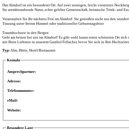
Das Almdorf ist ein besonderer Ort. Auf zwei sonnigen, leicht versetzten Nockbe
Sie atemberaubende Natur, echte gelebte Gemeinschaft, heimische Trink- und Es
Veranstalten Sie Ihr nächstes Fest im Almdorf. Sie genießen nicht nur den wunde
Trauung unter freiem Himmel oder traditioneller Geburtstagsfeier.
Traumhochzeit in den Bergen
Geht am besten bei uns im Almdorf! Es gibt wohl kaum einen schöneren Ort sich 
mit Ihren Liebsten in unserem Gasthof Fellacher, bevor Sie sich in Ihre Hochze
Typ:
Alm, Hütte, Hotel/Restaurant
Kontakt
Ansprechpartner:
Adresse:
Telefonnummer:
eMail:
Website:
Besondere Lage