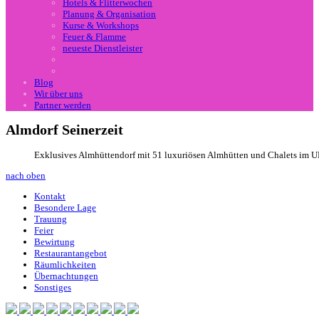
Hotels & Flitterwochen
Planung & Organisation
Kurse & Workshops
Feuer & Flamme
neueste Dienstleister
Blog
Wir über uns
Partner werden
Almdorf Seinerzeit
Exklusives Almhüttendorf mit 51 luxuriösen Almhütten und Chalets im
nach oben
Kontakt
Besondere Lage
Trauung
Feier
Bewirtung
Restaurantangebot
Räumlichkeiten
Übernachtungen
Sonstiges