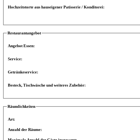
Hochzeitstorte aus hauseigener Patisserie / Konditorei:
Restaurantangebot
Angebot Essen:
Service:
Getränkeservice:
Besteck, Tischwäsche und weiteres Zubehör:
Räumlichkeiten
Art:
Anzahl der Räume:
Maximale Anzahl der Gäste insgesamt: