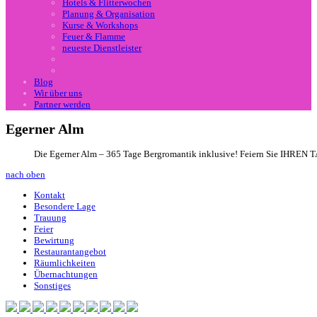
Hotels & Flitterwochen
Planung & Organisation
Kurse & Workshops
Feuer & Flamme
neueste Dienstleister
Blog
Wir über uns
Partner werden
Egerner Alm
Die Egerner Alm – 365 Tage Bergromantik inklusive! Feiern Sie IHREN TA
nach oben
Kontakt
Besondere Lage
Trauung
Feier
Bewirtung
Restaurantangebot
Räumlichkeiten
Übernachtungen
Sonstiges