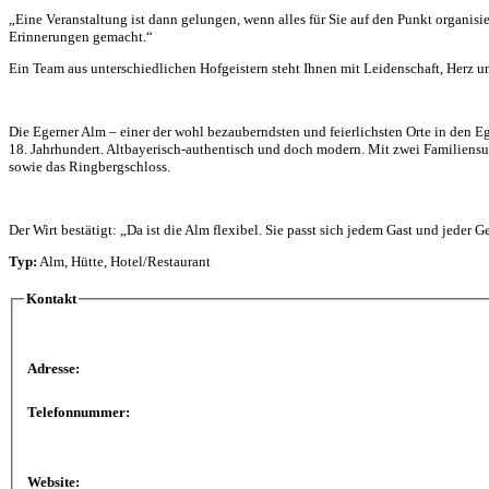
„Eine Veranstaltung ist dann gelungen, wenn alles für Sie auf den Punkt organisie
Erinnerungen gemacht.“
Ein Team aus unterschiedlichen Hofgeistern steht Ihnen mit Leidenschaft, Herz
Die Egerner Alm – einer der wohl bezauberndsten und feierlichsten Orte in den E
18. Jahrhundert. Altbayerisch-authentisch und doch modern. Mit zwei Familiensu
sowie das Ringbergschloss.
Der Wirt bestätigt: „Da ist die Alm flexibel. Sie passt sich jedem Gast und jeder G
Typ:
Alm, Hütte, Hotel/Restaurant
Kontakt
Adresse:
Telefonnummer:
Website: