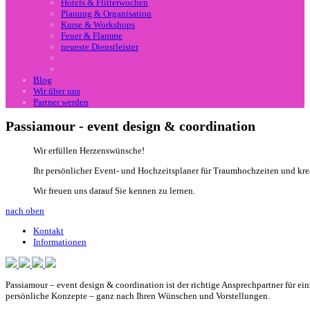
Hotels & Flitterwochen
Planung & Organisation
Kurse & Workshops
Feuer & Flamme
neueste Dienstleister
Blog
Wir über uns
Partner werden
Passiamour - event design & coordination
Wir erfüllen Herzenswünsche!
Ihr persönlicher Event- und Hochzeitsplaner für Traumhochzeiten und kre
Wir freuen uns darauf Sie kennen zu lernen.
nach oben
Kontakt
Informationen
Passiamour – event design & coordination ist der richtige Ansprechpartner für e
persönliche Konzepte – ganz nach Ihren Wünschen und Vorstellungen.