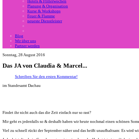
Hotels & Flitterwochen
Planung & Organisation
Kurse & Workshops
Feuer & Flamme
neueste Dienstleister
Blog
Wir über uns
Partner werden
Sonntag, 28 August 2016
Das JA von Claudia & Marcel...
Schreiben Sie den ersten Kommentar!
im Standesamt Dachau
Findet ihr nicht auch das die Zeit einfach nur so rast?
Mir geht es jedenfalls so & deshalb haben wir heute nochmal einen schönen Somme
Viel zu schnell rückt der September näher und das heißt unaufhaltsam: Es wird wi