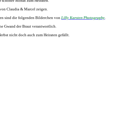
ehr schöner Monat zum Heiraten.
von Claudia & Marcel zeigen.
en sind die folgenden Bilderchen von
Lilly Karsten Photography
.
che Gwand der Braut verantwortlich.
erbst nicht doch auch zum Heiraten gefällt.