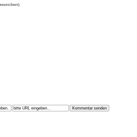
nnzeichnet).