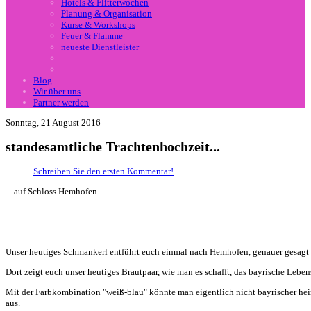
Hotels & Flitterwochen
Planung & Organisation
Kurse & Workshops
Feuer & Flamme
neueste Dienstleister
Blog
Wir über uns
Partner werden
Sonntag, 21 August 2016
standesamtliche Trachtenhochzeit...
Schreiben Sie den ersten Kommentar!
... auf Schloss Hemhofen
Unser heutiges Schmankerl entführt euch einmal nach Hemhofen, genauer gesagt
Dort zeigt euch unser heutiges Brautpaar, wie man es schafft, das bayrische Lebe
Mit der Farbkombination "weiß-blau" könnte man eigentlich nicht bayrischer heir
aus.