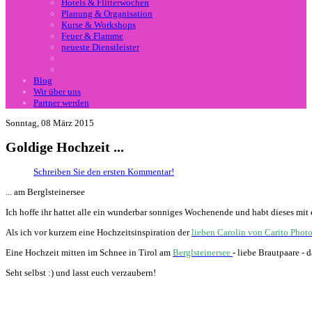
Hotels & Flitterwochen
Planung & Organisation
Kurse & Workshops
Feuer & Flamme
neueste Dienstleister
Blog
Wir über uns
Partner werden
Sonntag, 08 März 2015
Goldige Hochzeit ...
Schreiben Sie den ersten Kommentar!
... am Berglsteinersee
Ich hoffe ihr hattet alle ein wunderbar sonniges Wochenende und habt dieses mit
Als ich vor kurzem eine Hochzeitsinspiration der
lieben Carolin von Carito Phot
Eine Hochzeit mitten im Schnee in Tirol am
Berglsteinersee
- liebe Brautpaare - 
Seht selbst :) und lasst euch verzaubern!