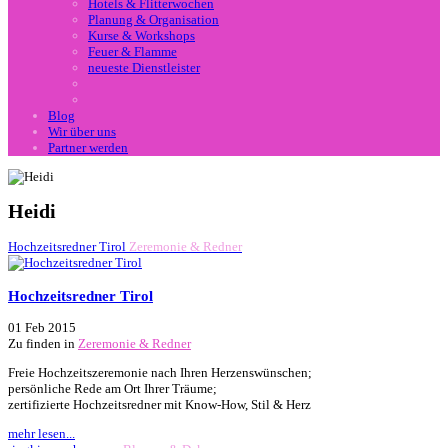
Hotels & Flitterwochen
Planung & Organisation
Kurse & Workshops
Feuer & Flamme
neueste Dienstleister
Blog
Wir über uns
Partner werden
Heidi
Hochzeitsredner Tirol
Zeremonie & Redner
Hochzeitsredner Tirol
01 Feb 2015
Zu finden in
Zeremonie & Redner
Freie Hochzeitszeremonie nach Ihren Herzenswünschen;
persönliche Rede am Ort Ihrer Träume;
zertifizierte Hochzeitsredner mit Know-How, Stil & Herz
mehr lesen...