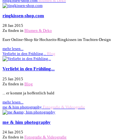
ringkissen-shop.com
Blumen & Deko
ringkissen-shop.com
28 Jan 2015
Zu finden in
Blumen & Deko
Euer Online-Shop für Hochzeits-Ringkissen im Trachten-Design
mehr lesen...
Verliebt in den Frühling...
Blog
Verliebt in den Frühling...
25 Jan 2015
Zu finden in
Blog
... er kommt ja hoffentlich bald
mehr lesen...
me & him photography
Fotografie & Videografie
me & him photography
24 Jan 2015
Zu finden in
Fotografie & Videografie