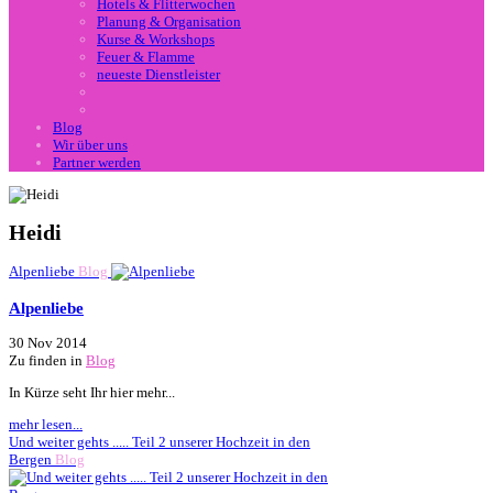
Hotels & Flitterwochen
Planung & Organisation
Kurse & Workshops
Feuer & Flamme
neueste Dienstleister
Blog
Wir über uns
Partner werden
Heidi
Alpenliebe
Blog
Alpenliebe
30 Nov 2014
Zu finden in
Blog
In Kürze seht Ihr hier mehr...
mehr lesen...
Und weiter gehts ..... Teil 2 unserer Hochzeit in den
Bergen
Blog