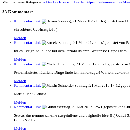
Mehr in dieser Kategorie:
« Das Hochzeitsdorf in den Alpen
Fashionevent in Mu
33
Kommentare
Kommentar-Link
Sonntag, 21 Mai 2017 21:16
gepostet von Da
ein schönes Gewinnspiel :-)
Melden
Kommentar-Link
Sonntag, 21 Mai 2017 20:57
gepostet von P
tolles Design, tolle Idee mit dem Personalisieren! Weiter so! Carpe Diem!
Melden
Kommentar-Link
Sonntag, 21 Mai 2017 20:21
gepostet von 
Personalisierte, nützliche Dinge finde ich immer super! Von rein dekorative
Melden
Kommentar-Link
Sonntag, 21 Mai 2017 17:12
gepos
Martin liebt Claudia
Melden
Kommentar-Link
Sonntag, 21 Mai 2017 12:41
gepostet von Gu
Servus, das nennne wir eine ausgefallene und originelle Idee!!! :) Gundi &
Gundi & Alex
Melden