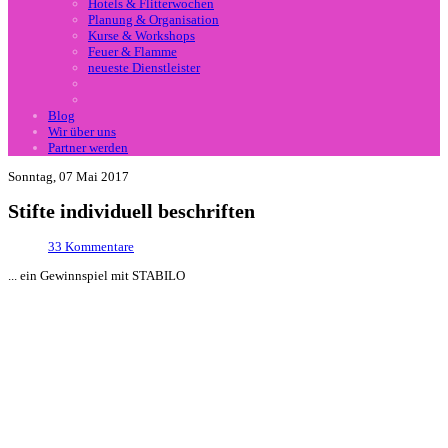
Hotels & Flitterwochen
Planung & Organisation
Kurse & Workshops
Feuer & Flamme
neueste Dienstleister
Blog
Wir über uns
Partner werden
Sonntag, 07 Mai 2017
Stifte individuell beschriften
33
Kommentare
... ein Gewinnspiel mit STABILO