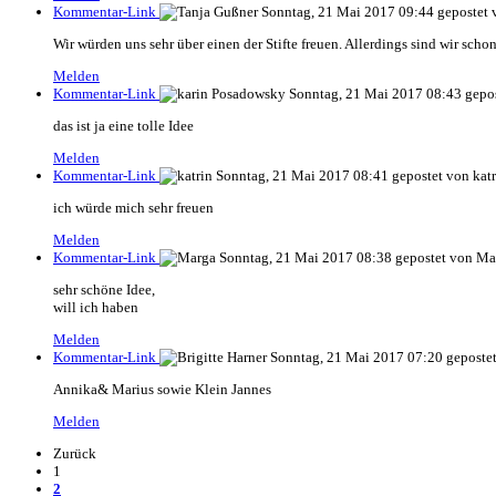
Kommentar-Link
Sonntag, 21 Mai 2017 09:44
gepostet 
Wir würden uns sehr über einen der Stifte freuen. Allerdings sind wir sch
Melden
Kommentar-Link
Sonntag, 21 Mai 2017 08:43
gepo
das ist ja eine tolle Idee
Melden
Kommentar-Link
Sonntag, 21 Mai 2017 08:41
gepostet von katr
ich würde mich sehr freuen
Melden
Kommentar-Link
Sonntag, 21 Mai 2017 08:38
gepostet von Ma
sehr schöne Idee,
will ich haben
Melden
Kommentar-Link
Sonntag, 21 Mai 2017 07:20
gepostet
Annika& Marius sowie Klein Jannes
Melden
Zurück
1
2