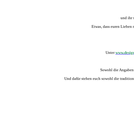
und ihr 
Etwas, dass euren Lieben 
Unter
www.desig
Sowohl die Angaben z
Und dafür stehen euch sowohl die traditio